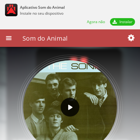
Aplicativo Som do Animal
Instale no seu dispositivo
Agora não
Instalar
Som do Animal