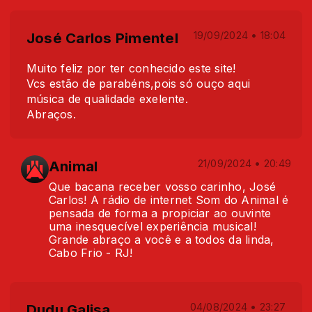
José Carlos Pimentel
19/09/2024 • 18:04
Muito feliz por ter conhecido este site!
Vcs estão de parabéns,pois só ouço aqui
música de qualidade exelente.
Abraços.
Animal
21/09/2024 • 20:49
Que bacana receber vosso carinho, José
Carlos! A rádio de internet Som do Animal é
pensada de forma a propiciar ao ouvinte
uma inesquecível experiência musical!
Grande abraço a você e a todos da linda,
Cabo Frio - RJ!
Dudu Galisa
04/08/2024 • 23:27