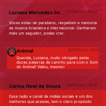
Luciana Mercedez Souza
30/01/2024 • 23:44
Voces estao de parabens, respeitam a memoria
da musica brasileira e internacional. Ganharam
mais um seguidor, podes crer.
Animal
31/01/2024 • 00:02
Querida, Luciana, muito obrigado pelas
doces palavras de carinho para com o Som
do Animal! Valeu, mesmo!
Carlos Noel de Souza
24/01/2024 • 19:24
Essa radio e canal de midias sociais é um dos
melhores que acessei, tem o claro propósito