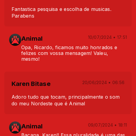
Fantastica pesquisa e escolha de musicas.
Parabens
Animal
10/07/2024 • 17:51
Opa, Ricardo, ficamos muito honrados e
felizes com vossa mensagem! Valeu,
mesmo!
Karen Bitase
20/06/2024 • 06:56
Adoro tudo que tocam, principalmente o som
do meu Nordeste que é Animal
Animal
09/07/2024 • 18:11
Bacana, Karen!! Essa pluralidade é uma das