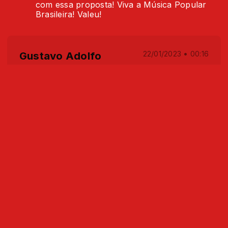
com essa proposta! Viva a Música Popular
Brasileira! Valeu!
Gustavo Adolfo
22/01/2023 • 00:16
Não me canso de dizer, que repertorio mais
Animal
Animal
22/01/2023 • 00:17
Opa, Gustavo, ficamos felizes com o
carinho!! Valeu!!
Paulo Mendes
20/01/2023 • 18:54
Som do animal, sempre trazendo boas
recordações. Vcs são ótimos !!!!