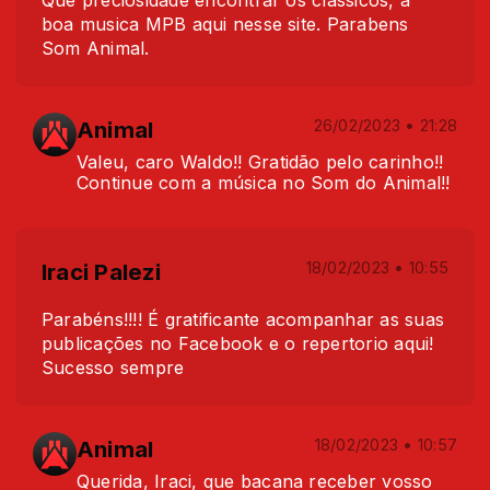
Que preciosidade encontrar os classicos, a
boa musica MPB aqui nesse site. Parabens
Som Animal.
Animal
26/02/2023 • 21:28
Valeu, caro Waldo!! Gratidão pelo carinho!!
Continue com a música no Som do Animal!!
Iraci Palezi
18/02/2023 • 10:55
Parabéns!!!! É gratificante acompanhar as suas
publicações no Facebook e o repertorio aqui!
Sucesso sempre
Animal
18/02/2023 • 10:57
Querida, Iraci, que bacana receber vosso