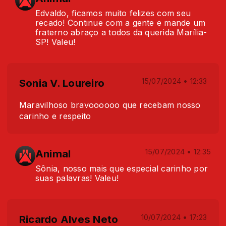
Edvaldo, ficamos muito felizes com seu
recado! Continue com a gente e mande um
fraterno abraço a todos da querida Marília-
SP! Valeu!
Sonia V. Loureiro
15/07/2024 • 12:33
Maravilhoso bravoooooo que recebam nosso
carinho e respeito
Animal
15/07/2024 • 12:35
Sônia, nosso mais que especial carinho por
suas palavras! Valeu!
Ricardo Alves Neto
10/07/2024 • 17:23