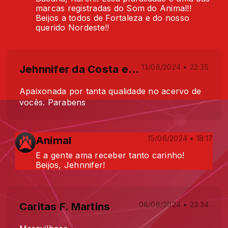
marcas registradas do Som do Animal!!
Beijos a todos de Fortaleza e do nosso
querido Nordeste!!
Jehnnifer da Costa e Meira
13/06/2024 • 22:35
Apaixonada por tanta qualidade no acervo de
vocês. Parabens
Animal
15/06/2024 • 18:17
E a gente ama receber tanto carinho!
Beijos, Jehnnifer!
Caritas F. Martins
06/06/2024 • 23:34