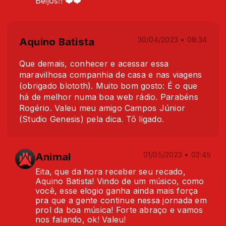
Beijos!! ❤️❤️
Aquino Batista
30/04/2023 • 08:34
Que demais, conhecer e acessar essa
maravilhosa companhia de casa e nas viagens
(obrigado blototh). Muito bom gosto: É o que
há de melhor numa boa web rádio. Parabéns
Rogério. Valeu meu amigo Campos Júnior
(Studio Genesis) pela dica. Tô ligado.
Animal
01/05/2023 • 02:45
Eita, que da hora receber seu recado,
Aquino Batista! Vindo de um músico, como
você, esse elogio ganha ainda mais força
pra que a gente continue nessa jornada em
prol da boa música! Forte abraço e vamos
nos falando, ok! Valeu!