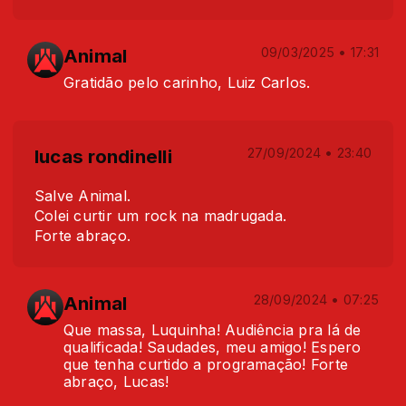
Animal
09/03/2025 • 17:31
Gratidão pelo carinho, Luiz Carlos.
lucas rondinelli
27/09/2024 • 23:40
Salve Animal.
Colei curtir um rock na madrugada.
Forte abraço.
Animal
28/09/2024 • 07:25
Que massa, Luquinha! Audiência pra lá de
qualificada! Saudades, meu amigo! Espero
que tenha curtido a programação! Forte
abraço, Lucas!