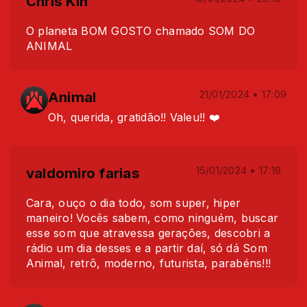
Chris Kin
O planeta BOM GOSTO chamado SOM DO
ANIMAL
Animal
21/01/2024 • 17:09
Oh, querida, gratidão!! Valeu!! ❤️
valdomiro farias
15/01/2024 • 17:19
Cara, ouço o dia todo, som super, hiper
maneiro! Vocês sabem, como ninguém, buscar
esse som que atravessa gerações, descobri a
rádio um dia desses e a partir daí, só dá Som
Animal, retrô, moderno, futurista, parabéns!!!