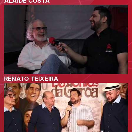
ALAÍDE COSTA
RENATO TEIXEIRA