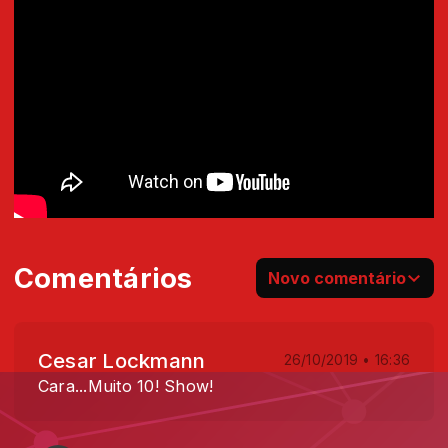
Comentários
Novo comentário
Cesar Lockmann
26/10/2019 • 16:36
Cara...Muito 10! Show!