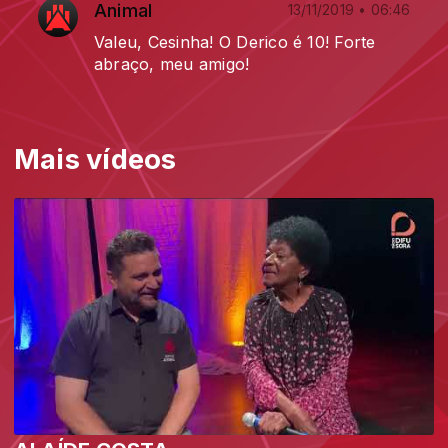
Animal
13/11/2019 • 06:46
Valeu, Cesinha! O Derico é 10! Forte
abraço, meu amigo!
Mais vídeos